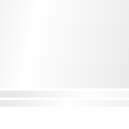
nduspiirkonnad